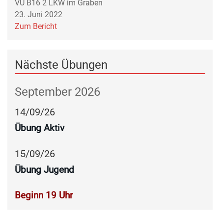
VU B16 2 LKW im Graben
23. Juni 2022
Zum Bericht
Nächste Übungen
September 2026
14
/
09
/
26
Übung Aktiv
15
/
09
/
26
Übung Jugend
Beginn 19 Uhr