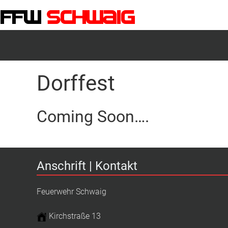
FFW-Schwaig
Dorffest
Coming Soon….
Anschrift | Kontakt
Feuerwehr Schwaig
Kirchstraße 13