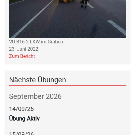
VU B16 2 LKW im Graben
23. Juni 2022
Zum Bericht
Nächste Übungen
September 2026
14
/
09
/
26
Übung Aktiv
15
/
09
/
26