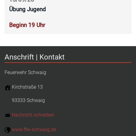
Übung Jugend
Beginn 19 Uhr
Anschrift | Kontakt
Feuerwehr Schwaig
Kirchstraße 13
93333 Schwaig
Nachricht schreiben
www.ffw-schwaig.de