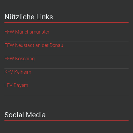
Nützliche Links
FFW Münchsmünster
FFW Neustadt an der Donau
FFW Kösching
KFV Kelheim
LFV Bayern
Social Media