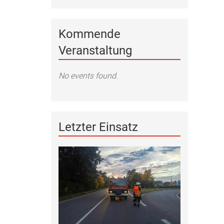
Kommende
Veranstaltung
No events found.
Letzter Einsatz