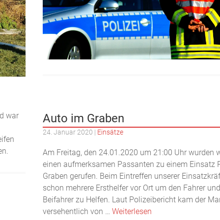
nd war
Auto im Graben
24. Januar 2020
|
Einsätze
eifen
en.
Am Freitag, den 24.01.2020 um 21:00 Uhr wurden w
einen aufmerksamen Passanten zu einem Einsatz
Graben gerufen. Beim Eintreffen unserer Einsatzkrä
schon mehrere Ersthelfer vor Ort um den Fahrer un
Beifahrer zu Helfen. Laut Polizeibericht kam der M
versehentlich von …
Weiterlesen