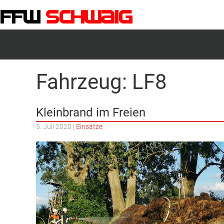
FFW-Schwaig
Fahrzeug:
LF8
Kleinbrand im Freien
5. Juli 2020
|
Einsätze