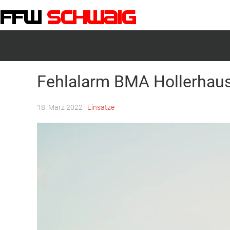
FFW-Schwaig
Fehlalarm BMA Hollerhau
18. März 2022
|
Einsätze