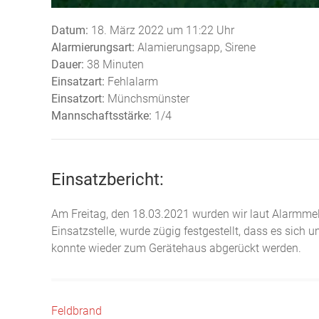
Datum:
18. März 2022 um 11:22 Uhr
Alarmierungsart:
Alamierungsapp, Sirene
Dauer:
38 Minuten
Einsatzart:
Fehlalarm
Einsatzort:
Münchsmünster
Mannschaftsstärke:
1/4
Einsatzbericht:
Am Freitag, den 18.03.2021 wurden wir laut Alarmmel
Einsatzstelle, wurde zügig festgestellt, dass es si
konnte wieder zum Gerätehaus abgerückt werden.
Beitragsnavigation
Feldbrand