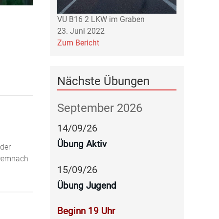
VU B16 2 LKW im Graben
23. Juni 2022
Zum Bericht
Nächste Übungen
September 2026
14
/
09
/
26
Übung Aktiv
 der
 Demnach
15
/
09
/
26
Übung Jugend
Beginn 19 Uhr