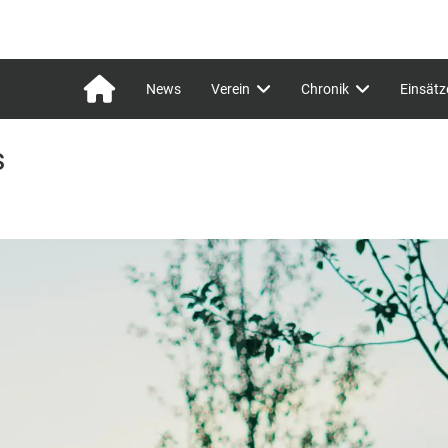
News
Verein
Chronik
Einsätz
s